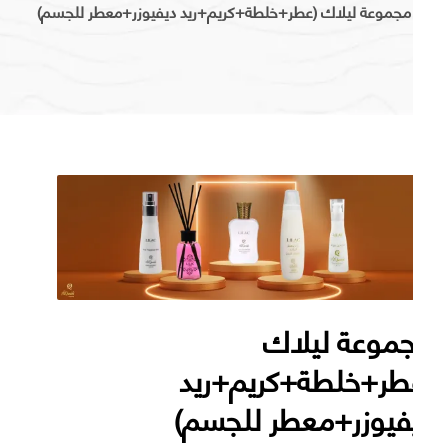
مجموعة ليلاك (عطر+خلطة+كريم+ريد ديفيوزر+معطر للجسم)
موعة ليلاك
طر+خلطة+كريم+ريد
فيوزر+معطر للجسم)