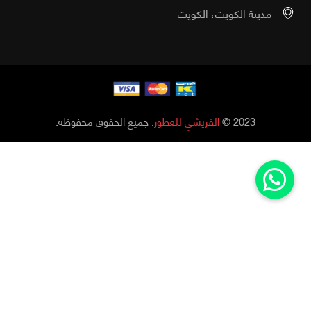
مدينة الكويت، الكويت
2023 ©
القريشي للعطور
. جميع الحقوق محفوظة.