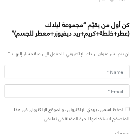
أول من يقيّم “مجموعة ليلاك
طر+خلطة+كريم+ريد ديفيوزر+معطر للجسم)”
تم نشر عنوان بريدك الإلكتروني.
الحقول الإلزامية مشار إليها بـ
*
احفظ اسمي، بريدي الإلكتروني، والموقع الإلكتروني في هذا
تصفح لاستخدامها المرة المقبلة في تعليقي.
يمك