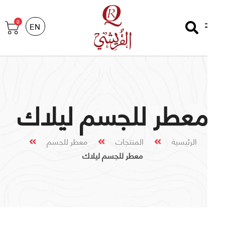
0
EN
عطر للجسم ليلاك
الرئيسية
المنتجات
معطر للجسم
معطر للجسم ليلاك