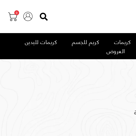
0
كريمات
كريم للجسم
كريمات لليدين
العروض