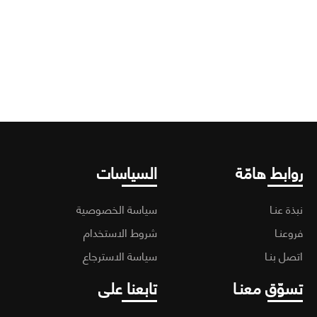
(
د
0
ابط هامّة
السياسات
ة عنـا
سياسة الخصوصية
عنـا
شروط الاستخدام
ل بنـا
سياسة الاسترجاع
وّق معنـا
تابعنا على