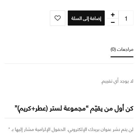
إضافة إلى السلة
عات (0)
وجد أي تقييم.
أول من يقيّم “مجموعة لستر (عطر+كريم)”
تم نشر عنوان بريدك الإلكتروني.
الحقول الإلزامية مشار إليها بـ
*