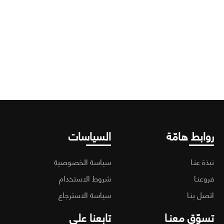
م
(
0
ابط هامّة
السياسات
ة عنـا
سياسة الخصوصية
عنـا
شروط الاستخدام
ل بنـا
سياسة الاسترجاع
وّق معنـا
تابعنا على