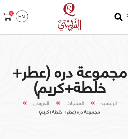
0
EN
مجموعة دره (عطر+
خلطة+كريم)
الرئيسية
المنتجات
العروض
مجموعة دره (عطر+ خلطة+كريم)