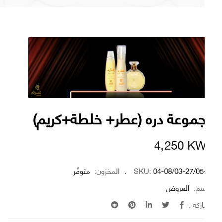
موعة دره (عطر+ خلطة+كريم)
4٫250
K
04-08/03-27/05
SKU:
المخزون:
متوفّر
سم:
العروض
كة :