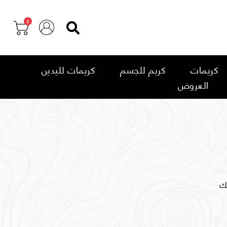
0
كريمات
كريم للجسم
كريمات لليدين
العروض
نك