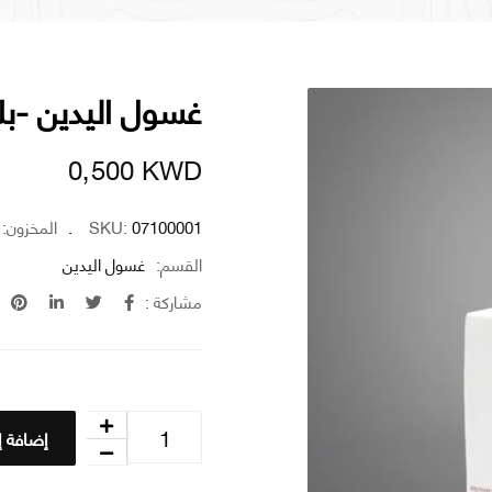
غسول اليدين -بل
0٫500
KWD
07100001
SKU:
المخزون:
القسم:
غسول اليدين
مشاركة :
إضافة إ