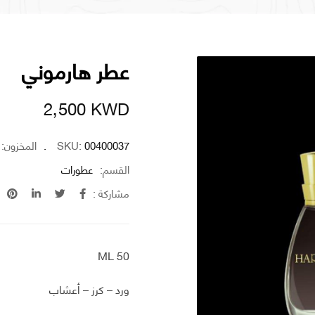
عطر هارموني
2٫500
KWD
00400037
SKU:
المخزون:
القسم:
عطورات
مشاركة :
50 ML
ورد – كرز – أعشاب