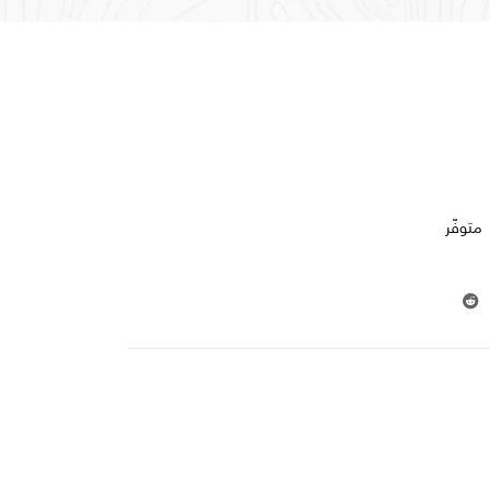
متوفّر