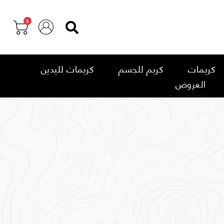
0
كريمات
كريم للجسم
كريمات لليدين
العروض