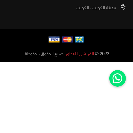
مدينة الكويت، الكويت
2023 ©
القريشي للعطور
. جميع الحقوق محفوظة.