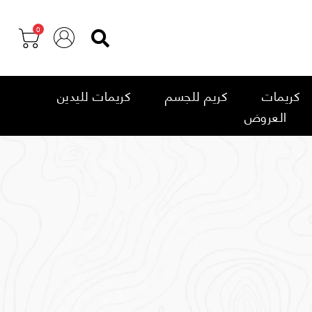
0
كريمات
كريم للجسم
كريمات لليدين
العروض