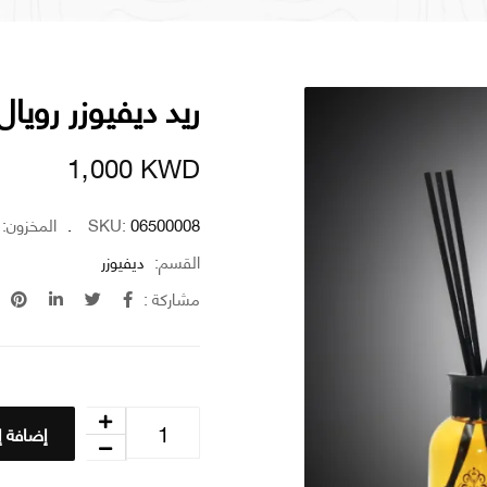
ريد ديفيوزر رويال
1٫000
KWD
06500008
SKU:
المخزون:
القسم:
ديفيوزر
مشاركة :
إضافة إ