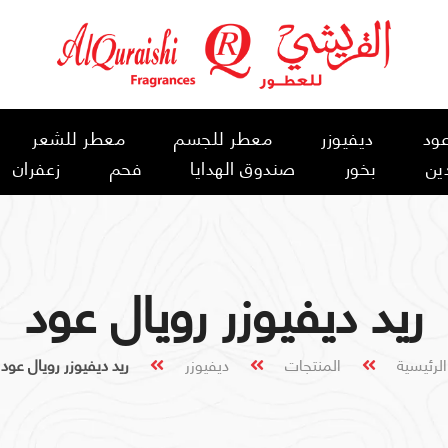
ود
ديفيوزر
معطر للجسم
معطر للشعر
ين
بخور
صندوق الهدايا
فحم
زعفران
ريد ديفيوزر رويال عود
الرئيسية
المنتجات
ديفيوزر
ريد ديفيوزر رويال عود