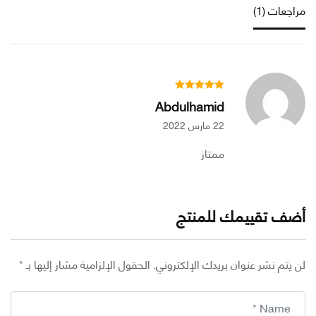
عات (1)
Abdulhamid
22 مارس 2022
ممتاز
ف تقييمك للمنتج
تم نشر عنوان بريدك الإلكتروني.
الحقول الإلزامية مشار إليها بـ
*