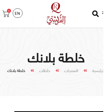
0
EN
خلطة بلانك
لرئيسية
المنتجات
خلطات
خلطة بلانك